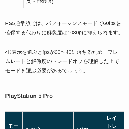
ス・FSR 3）
PS5通常版では、パフォーマンスモードで60fpsを
確保する代わりに解像度は1080pに抑えられます。
4K表示を選ぶとfpsが30〜40に落ちるため、フレー
ムレートと解像度のトレードオフを理解した上で
モードを選ぶ必要があるでしょう。
PlayStation 5 Pro
レイ
モー
トレ