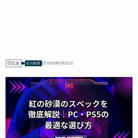
広告
2026年3月31日
紅の砂漠