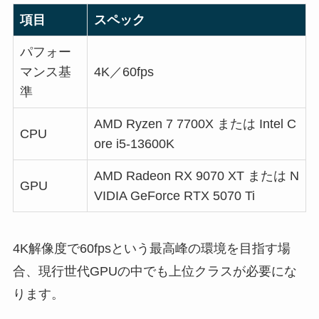
項目
スペック
パフォー
マンス基
4K／60fps
準
AMD Ryzen 7 7700X または Intel C
CPU
ore i5-13600K
AMD Radeon RX 9070 XT または N
GPU
VIDIA GeForce RTX 5070 Ti
4K解像度で60fpsという最高峰の環境を目指す場
合、現行世代GPUの中でも上位クラスが必要にな
ります。