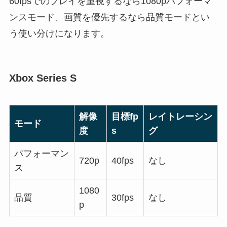
60fpsでのプレイを重視するなら1080pパフォーマ
ンスモード、画質を優先するなら品質モードとい
う使い分けになります。
Xbox Series S
解像
目標fp
レイトレーシン
モード
度
s
グ
パフォーマン
720p
40fps
なし
ス
1080
品質
30fps
なし
p