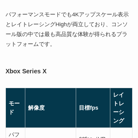
パフォーマンスモードでも4Kアップスケール表示
とレイトレーシングHighが両立しており、コンソ
ール版の中では最も高品質な体験が得られるプラ
ットフォームです。
Xbox Series X
レイ
モー
トレ
解像度
目標fps
ド
ーシ
ング
パフ