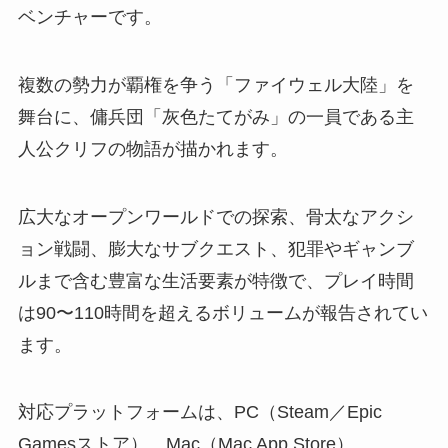
ベンチャーです。
複数の勢力が覇権を争う「ファイウェル大陸」を
舞台に、傭兵団「灰色たてがみ」の一員である主
人公クリフの物語が描かれます。
広大なオープンワールドでの探索、骨太なアクシ
ョン戦闘、膨大なサブクエスト、犯罪やギャンブ
ルまで含む豊富な生活要素が特徴で、プレイ時間
は90〜110時間を超えるボリュームが報告されてい
ます。
対応プラットフォームは、PC（Steam／Epic
Gamesストア）、Mac（Mac App Store）、