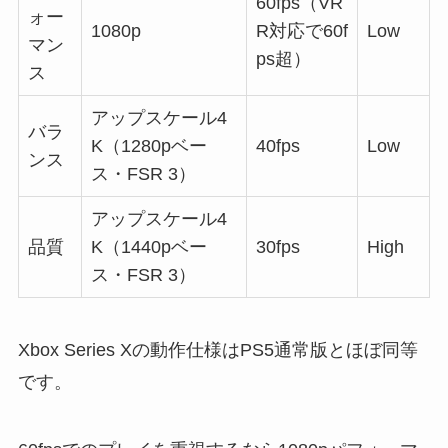
60fps（VR
ォー
1080p
R対応で60f
Low
マン
ps超）
ス
アップスケール4
バラ
K（1280pベー
40fps
Low
ンス
ス・FSR 3）
アップスケール4
品質
K（1440pベー
30fps
High
ス・FSR 3）
Xbox Series Xの動作仕様はPS5通常版とほぼ同等
です。