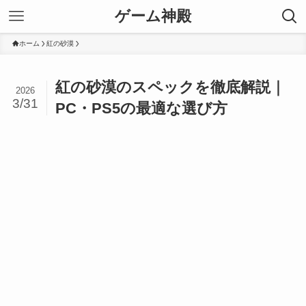
ゲーム神殿
ホーム
紅の砂漠
紅の砂漠のスペックを徹底解説｜
2026
3/31
PC・PS5の最適な選び方