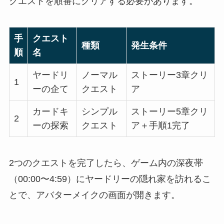
クエストを順番にクリアする必要があります。
手
クエスト
種類
発生条件
順
名
ヤードリ
ノーマル
ストーリー3章クリ
1
ーの企て
クエスト
ア
カードキ
シンプル
ストーリー5章クリ
2
ーの探索
クエスト
ア＋手順1完了
2つのクエストを完了したら、ゲーム内の深夜帯
（00:00〜4:59）にヤードリーの隠れ家を訪れるこ
とで、アバターメイクの画面が開きます。