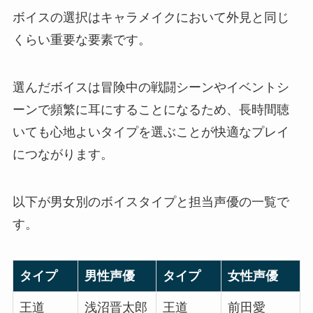
ボイスの選択はキャラメイクにおいて外見と同じ
くらい重要な要素です。
選んだボイスは冒険中の戦闘シーンやイベントシ
ーンで頻繁に耳にすることになるため、長時間聴
いても心地よいタイプを選ぶことが快適なプレイ
につながります。
以下が男女別のボイスタイプと担当声優の一覧で
す。
タイプ
男性声優
タイプ
女性声優
王道
浅沼晋太郎
王道
前田愛