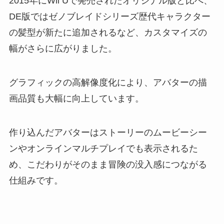
2015年にWii Uで発売されたオリジナル版と比べ、
DE版ではゼノブレイドシリーズ歴代キャラクター
の髪型が新たに追加されるなど、カスタマイズの
幅がさらに広がりました。
グラフィックの高解像度化により、アバターの描
画品質も大幅に向上しています。
作り込んだアバターはストーリーのムービーシー
ンやオンラインマルチプレイでも表示されるた
め、こだわりがそのまま冒険の没入感につながる
仕組みです。