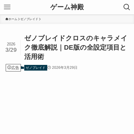
ゲーム神殿
ホーム
ゼノブレイド
ゼノブレイドクロスのキャラメイ
2026
ク徹底解説｜DE版の全設定項目と
3/29
活用術
広告
2026年3月29日
ゼノブレイド