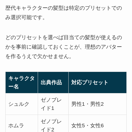
歴代キャラクターの髪型は特定のプリセットでの
み選択可能です。
どのプリセットを選べば目当ての髪型が使えるの
かを事前に確認しておくことが、理想のアバター
を作るうえで欠かせません。
キャラクタ
出典作品
対応プリセット
ー名
ゼノブレ
シュルク
男性1・男性2
イド1
ゼノブレ
ホムラ
女性5・女性6
イド2