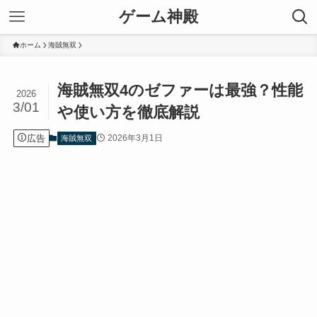
ゲーム神殿
ホーム
海賊無双
海賊無双4のゼファーは最強？性能
2026
3/01
や使い方を徹底解説
広告
2026年3月1日
海賊無双