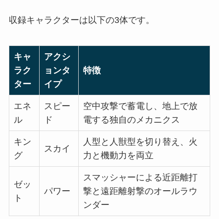
収録キャラクターは以下の3体です。
キャ
アクシ
ラク
ョンタ
特徴
ター
イプ
エネ
スピー
空中攻撃で蓄電し、地上で放
ル
ド
電する独自のメカニクス
キン
人型と人獣型を切り替え、火
スカイ
グ
力と機動力を両立
スマッシャーによる近距離打
ゼッ
パワー
撃と遠距離射撃のオールラウ
ト
ンダー