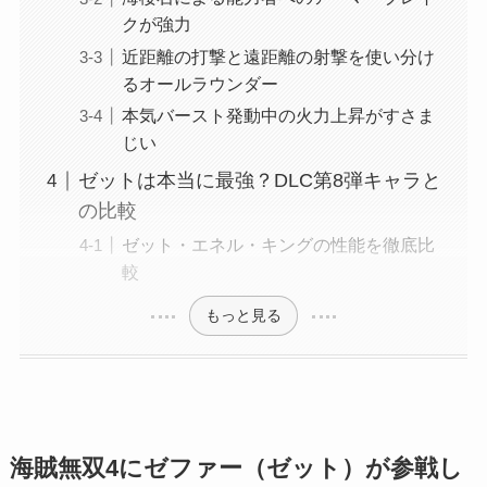
クが強力
近距離の打撃と遠距離の射撃を使い分け
るオールラウンダー
本気バースト発動中の火力上昇がすさま
じい
ゼットは本当に最強？DLC第8弾キャラと
の比較
ゼット・エネル・キングの性能を徹底比
較
もっと見る
海賊無双4にゼファー（ゼット）が参戦し