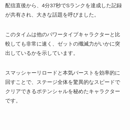
配信直後から、4分37秒でSランクを達成した記録
が共有され、大きな話題を呼びました。
このタイムは他のパワータイプキャラクターと比
較しても非常に速く、ゼットの殲滅力がいかに突
出しているかを示しています。
スマッシャーリロードと本気バーストを効率的に
回すことで、ステージ全体を驚異的なスピードで
クリアできるポテンシャルを秘めたキャラクター
です。