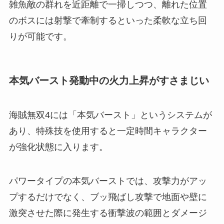
雑魚敵の群れを近距離で一掃しつつ、離れた位置
のボスには射撃で牽制するといった柔軟な立ち回
りが可能です。
本気バースト発動中の火力上昇がすさまじい
海賊無双4には「本気バースト」というシステムが
あり、特殊技を使用すると一定時間キャラクター
が強化状態に入ります。
パワータイプの本気バーストでは、攻撃力がアッ
プするだけでなく、ブッ飛ばし攻撃で地面や壁に
激突させた際に発生する衝撃波の範囲とダメージ