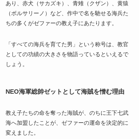
あり、赤犬（サカズキ）、青雉（クザン）、黄猿
（ボルサリーノ）など、作中で名を馳せる海兵た
ちの多くがゼファーの教え子にあたります。
「すべての海兵を育てた男」という称号は、教官
としての功績の大きさを物語っているといえるで
しょう。
NEO海軍総帥ゼットとして海賊を憎む理由
教え子たちの命を奪った海賊が、のちに王下七武
海へ加盟したことが、ゼファーの運命を決定的に
変えました。