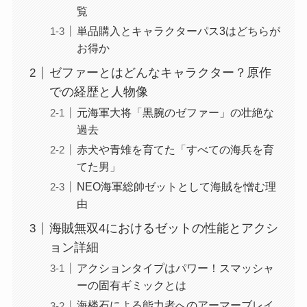
覧
単品購入とキャラクターパス3はどちらが
お得か
ゼファーとはどんなキャラクター？原作
での経歴と人物像
元海軍大将「黒腕のゼファー」の壮絶な
過去
赤犬や青雉を育てた「すべての海兵を育
てた男」
NEO海軍総帥ゼットとして海賊を憎む理
由
海賊無双4におけるゼットの性能とアクシ
ョン詳細
アクションタイプはパワー！スマッシャ
ーの固有ギミックとは
海楼石による能力者へのアーマーブレイ