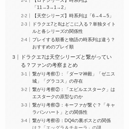
【ロトシリーズ】時系列は
「11→3→1→2」
【天空シリーズ】時系列は「6→4→5」
ドラクエ7と8はどこに入る？単独タイト
ルと各シリーズの関係性
プレイする順番と物語の時系列は違う？
おすすめのプレイ順
ドラクエ7は天空シリーズと繋がってい
る？ファンの考察まとめ
繋がり考察①：「ダーマ神殿」「ゼニス
城」「グラコス」の存在
繋がり考察②：「エビルエスターク」は
エスタークの原型なのか
繋がり考察③：キーファが繋ぐ？「キャ
ラバンハート」との関係性
繋がり考察④：DQ4の裏ボスとの関係
は？「エッグラ＆チキーラ」の謎