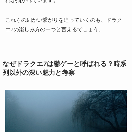
れが描かれています。
これらの細かい繋がりを追っていくのも、ドラク
エ7の楽しみ方の一つと言えるでしょう。
なぜドラクエ7は鬱ゲーと呼ばれる？時系
列以外の深い魅力と考察