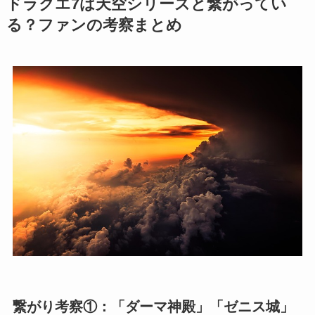
ドラクエ7は天空シリーズと繋がってい
る？ファンの考察まとめ
繋がり考察①：「ダーマ神殿」「ゼニス城」