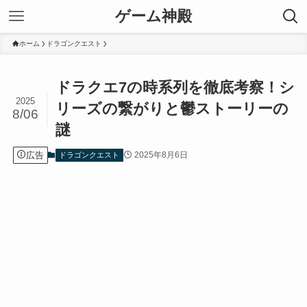
ゲーム神殿
ホーム
ドラゴンクエスト
ドラクエ7の時系列を徹底考察！シ
2025
リーズの繋がりと鬱ストーリーの
8/06
謎
広告
2025年8月6日
ドラゴンクエスト