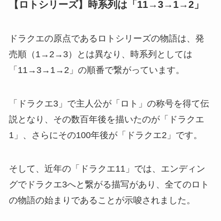
【ロトシリーズ】時系列は「11→3→1→2」
ドラクエの原点であるロトシリーズの物語は、発
売順（1→2→3）とは異なり、時系列としては
「11→3→1→2」の順番で繋がっています。
「ドラクエ3」で主人公が「ロト」の称号を得て伝
説となり、その数百年後を描いたのが「ドラクエ
1」、さらにその100年後が「ドラクエ2」です。
そして、近年の「ドラクエ11」では、エンディン
グでドラクエ3へと繋がる描写があり、全てのロト
の物語の始まりであることが示唆されました。