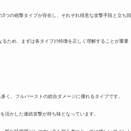
の3つの砲撃タイプが存在し、それぞれ得意な攻撃手段と立ち
なるため、まずは各タイプの特徴を正しく理解することが重要
最も多く、フルバーストの総合ダメージに優れるタイプです。
さを活かした連続攻撃が持ち味となっています。