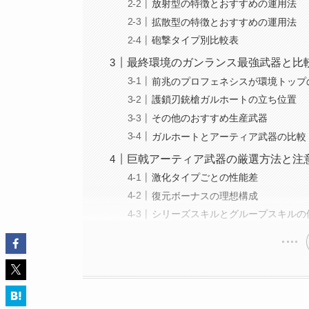
放射型の特徴とおすすめの運用法
拡散型の特徴とおすすめの運用法
砲撃タイプ別比較表
最終環境のガンランス最強武器と比
前兆のプロフェネシスが環境トップ
護鎖刃銃槍ガルホートの立ち位置
その他のおすすめ生産武器
ガルホートとアーティア武器の比較
巨戟アーティア武器の厳選方法と注
激化タイプごとの性能差
復元ボーナスの理想構成
シリーズスキルとグループスキルの