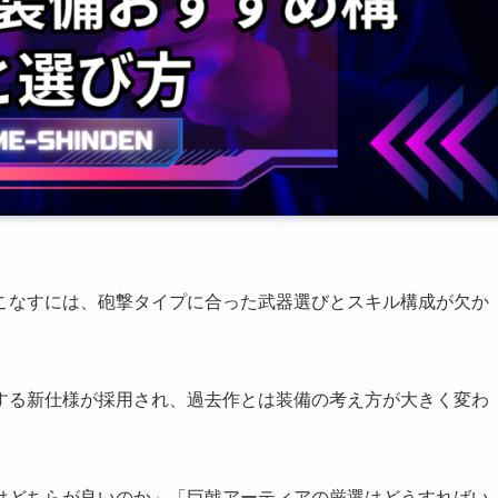
こなすには、砲撃タイプに合った武器選びとスキル構成が欠か
する新仕様が採用され、過去作とは装備の考え方が大きく変わ
はどちらが良いのか」「巨戟アーティアの厳選はどうすればい