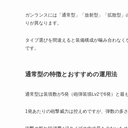
ガンランスには「通常型」「放射型」「拡散型」
りが異なります。
タイプ選びを間違えると装備構成が噛み合わなく
です。
通常型の特徴とおすすめの運用法
通常型は装填数が5発（砲弾装填Lv2で6発）と
1発あたりの砲撃威力は控えめですが、弾数の多