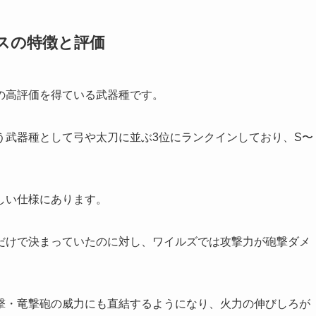
スの特徴と評価
の高評価を得ている武器種です。
う武器種として弓や太刀に並ぶ3位にランクインしており、S〜
しい仕様にあります。
だけで決まっていたのに対し、ワイルズでは攻撃力が砲撃ダメ
撃・竜撃砲の威力にも直結するようになり、火力の伸びしろが