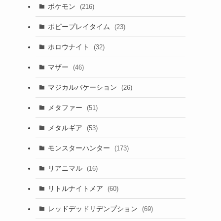
ポケモン
(216)
回
ポピープレイタイム
(23)
ホロウナイト
(32)
マザー
(46)
マジカルバケーション
(26)
メタファー
(51)
メタルギア
(53)
モンスターハンター
(173)
リアニマル
(16)
リトルナイトメア
(60)
レッドデッドリデンプション
(69)