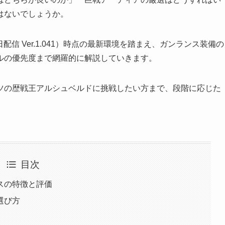
はないでしょうか。
配信 Ver.1.041）時点の最新環境を踏まえ、ガンランス装備の
ルの優先度まで網羅的に解説していきます。
ツの歴戦王アルシュベルドに挑戦したい方まで、段階に応じた
目次
スの特徴と評価
選び方