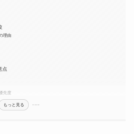
較
の理由
意点
優先度
もっと見る