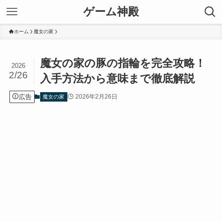
ゲーム神殿
ホーム
魔女の家
魔女の家の豚の指輪を完全攻略！
2026
2/26
入手方法から意味まで徹底解説
広告
2026年2月26日
魔女の家