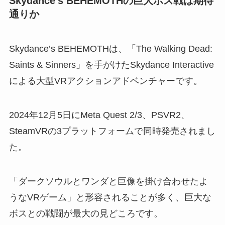
Skydance’s BEHEMOTHの巨大ボス戦は期待
通りか
Skydance’s BEHEMOTHは、「The Walking Dead:
Saints & Sinners」を手がけたSkydance Interactive
による大型VRアクションアドベンチャーです。
2024年12月5日にMeta Quest 2/3、PSVR2、
SteamVRの3プラットフォームで同時発売されまし
た。
「ダークソウルとワンダと巨像を掛け合わせたよ
うなVRゲーム」と形容されることが多く、巨大な
ボスとの戦闘が最大の見どころです。