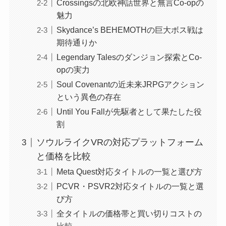
Crossingsの北欧神話世界と無言Co-opの
魅力
Skydance’s BEHEMOTHの巨大ボス戦は
期待通りか
Legendary Talesのダンジョン探索とCo-
opの実力
Soul Covenantの近未来JRPGアクション
という異色の存在
Until You Fallが先駆者として果たした役
割
ソウルライクVRの対応プラットフォーム
と価格を比較
Meta Quest対応タイトルの一覧と選び方
PCVR・PSVR2対応タイトルの一覧と選
び方
全タイトルの価格帯と買い切りコストの