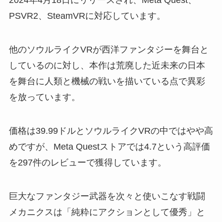
2024年4月18日にリリースされ、Meta Quest、
PSVR2、SteamVRに対応しています。
他のソウルライクVRが西洋ファンタジーを舞台と
しているのに対し、本作は荒廃した近未来の日本
を舞台に人類と機械の戦いを描いている点で異彩
を放っています。
価格は39.99ドルとソウルライクVRの中ではやや高
めですが、Meta Questストアでは4.7という高評価
を297件のレビューで獲得しています。
巨大なファンタジー武器を次々と使いこなす戦闘
メカニクスは「純粋にアクションとして優秀」と