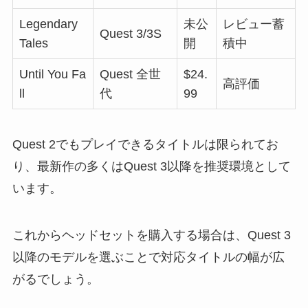
Legendary
未公
レビュー蓄
Quest 3/3S
Tales
開
積中
Until You Fa
Quest 全世
$24.
高評価
ll
代
99
Quest 2でもプレイできるタイトルは限られてお
り、最新作の多くはQuest 3以降を推奨環境として
います。
これからヘッドセットを購入する場合は、Quest 3
以降のモデルを選ぶことで対応タイトルの幅が広
がるでしょう。