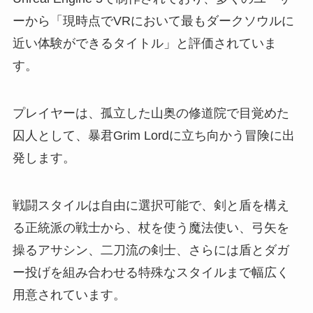
ーから「現時点でVRにおいて最もダークソウルに
近い体験ができるタイトル」と評価されていま
す。
プレイヤーは、孤立した山奥の修道院で目覚めた
囚人として、暴君Grim Lordに立ち向かう冒険に出
発します。
戦闘スタイルは自由に選択可能で、剣と盾を構え
る正統派の戦士から、杖を使う魔法使い、弓矢を
操るアサシン、二刀流の剣士、さらには盾とダガ
ー投げを組み合わせる特殊なスタイルまで幅広く
用意されています。