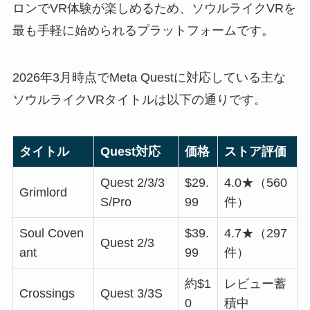
ロンでVR体験が楽しめるため、ソウルライクVRを
最も手軽に始められるプラットフォームです。
2026年3月時点でMeta Questに対応している主な
ソウルライクVRタイトルは以下の通りです。
タイトル
Quest対応
価格
ストア評価
Quest 2/3/3
$29.
4.0★（560
Grimlord
S/Pro
99
件）
Soul Coven
$39.
4.7★（297
Quest 2/3
ant
99
件）
約$1
レビュー蓄
Crossings
Quest 3/3S
0
積中