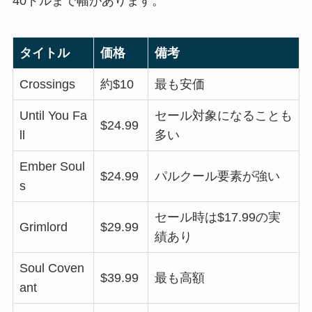
40ドルまで幅があります。
タイトル
価格
備考
Crossings
約$10
最も安価
Until You Fa
セール対象になることも
$24.99
ll
多い
Ember Soul
$24.99
パルクール要素が強い
s
セール時は$17.99の実
Grimlord
$29.99
績あり
Soul Coven
$39.99
最も高額
ant