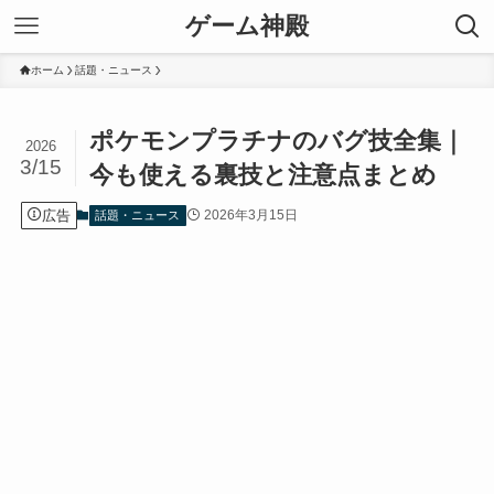
ゲーム神殿
ホーム
話題・ニュース
ポケモンプラチナのバグ技全集｜
2026
3/15
今も使える裏技と注意点まとめ
広告
2026年3月15日
話題・ニュース