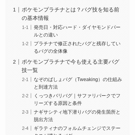
ポケモンプラチナとは？バグ技を知る前
の基本情報
発売日・対応ハード・ダイヤモンドパー
ルとの違い
プラチナで修正されたバグと残存してい
るバグの全体像
ポケモンプラチナで今も使える主要バグ
技一覧
なぞのばしょバグ（Tweaking）の仕組み
と到達方法
くっつきバリバグ｜サファリパークでフ
リーズする原因と条件
ナギサシティ地下潜りバグの発生箇所と
脱出方法
ギラティナのフォルムチェンジでステー