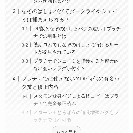
タスが壊れるバグ
なぞのばしょバグでダークライやシェイ
ミは捕まえられる？
DP版となぞのばしょバグの違い｜プラチ
ナでの制限とは
後期ロムでもなぞのばしょに行けるルー
トが発見されている
プラチナでシェイミを捕獲すると運命的
な出会いフラグが付く？
プラチナでは使えない？DP時代の有名バ
グ技と修正内容
メタモン変身バグによる技コピーはプラ
チナで完全修正済み
メタモン＋どろぼうの道具増殖バグもプ
ラチナでは不可能
もっと見る