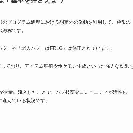
は？基本を押さえよう
部のプログラム処理における想定外の挙動を利用して、通常の
の総称です。
グ」や「老人バグ」はFRLGでは修正されています。
在しており、アイテム増殖やポケモン生成といった強力な効果
イヤーが大量に流入したことで、バグ技研究コミュニティが活性化
速に進んでいる状況です。