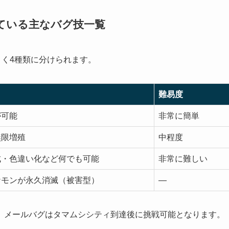
ている主なバグ技一覧
きく4種類に分けられます。
難易度
が可能
非常に簡単
無限増殖
中程度
成・色違い化など何でも可能
非常に難しい
ケモンが永久消滅（被害型）
—
、メールバグはタマムシシティ到達後に挑戦可能となります。