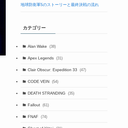
地球防衛軍5のストーリーと最終決戦の流れ
カテゴリー
Alan Wake
(38)
Apex Legends
(31)
Clair Obscur: Expedition 33
(47)
CODE VEIN
(54)
DEATH STRANDING
(35)
Fallout
(61)
FNAF
(74)