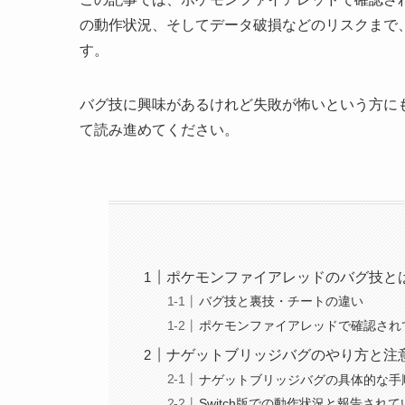
の動作状況、そしてデータ破損などのリスクまで、
す。
バグ技に興味があるけれど失敗が怖いという方に
て読み進めてください。
ポケモンファイアレッドのバグ技と
バグ技と裏技・チートの違い
ポケモンファイアレッドで確認され
ナゲットブリッジバグのやり方と注
ナゲットブリッジバグの具体的な手
Switch版での動作状況と報告され