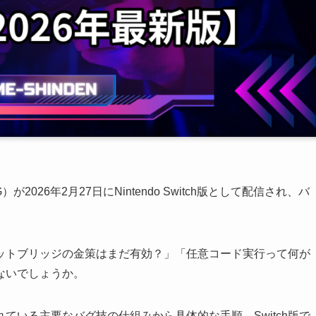
026年2月27日にNintendo Switch版として配信され、バ
ナゲットブリッジの金策はまだ有効？」「任意コード実行って何が
ないでしょうか。
ている主要なバグ技の仕組みから具体的な手順、Switch版で