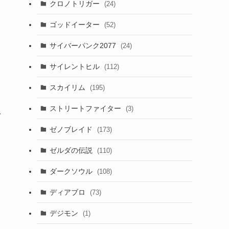
クロノトリガー
(24)
ゴッドイーター
(52)
サイバーパンク2077
(24)
サイレントヒル
(112)
スカイリム
(195)
ストリートファイター
(3)
を
ゼノブレイド
(173)
ゼルダの伝説
(110)
ダークソウル
(108)
ディアブロ
(73)
デジモン
(1)