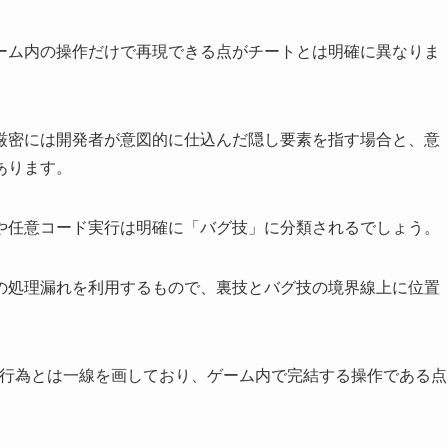
ーム内の操作だけで再現できる点がチートとは明確に異なりま
厳密には開発者が意図的に仕込んだ隠し要素を指す場合と、意
あります。
や任意コード実行は明確に「バグ技」に分類されるでしょう。
の処理漏れを利用するもので、裏技とバグ技の境界線上に位置
ト行為とは一線を画しており、ゲーム内で完結する操作である点