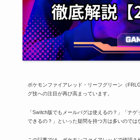
ポケモンファイアレッド・リーフグリーン（FRLG）が2
グ技への注目が再び高まっています。
「Switch版でもメールバグは使えるの？」「
できるの？」といった疑問を持つ方は多いのでは
この記事では、ポケモンファイアレッドで確認され