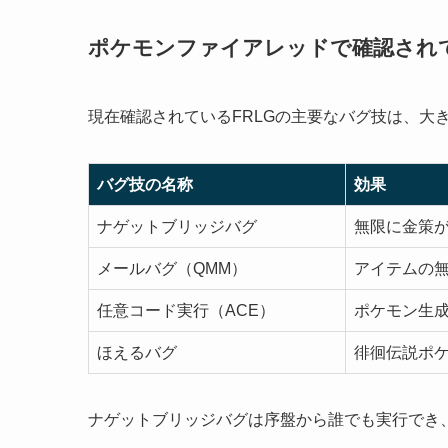
ポケモンファイアレッドで確認され
現在確認されているFRLGの主要なバグ技は、大
バグ技の名称
効果
ナゲットブリッジバグ
無限に金策
メールバグ（QMM）
アイテムの
任意コード実行（ACE）
ポケモン生
ほえるバグ
徘徊伝説ポ
ナゲットブリッジバグは序盤から誰でも実行でき