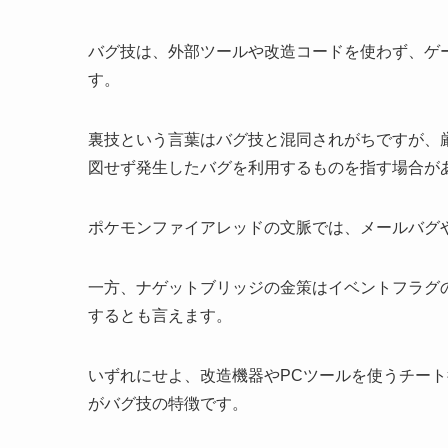
バグ技は、外部ツールや改造コードを使わず、ゲ
す。
裏技という言葉はバグ技と混同されがちですが、
図せず発生したバグを利用するものを指す場合が
ポケモンファイアレッドの文脈では、メールバグ
一方、ナゲットブリッジの金策はイベントフラグ
するとも言えます。
いずれにせよ、改造機器やPCツールを使うチー
がバグ技の特徴です。