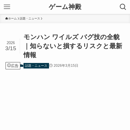
ゲーム神殿
ホーム
話題・ニュース
モンハン ワイルズ バグ技の全貌
2026
｜知らないと損するリスクと最新
3/15
情報
広告
2026年3月15日
話題・ニュース