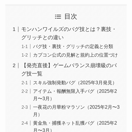
目次
モンハンワイルズのバグ技とは？裏技・
グリッチとの違い
バグ技・裏技・グリッチの定義と分類
カプコン公式の見解と規約上の位置づけ
【発売直後】ゲームバランス崩壊級のバ
グ技一覧
スキル強制発動バグ（2025年3月発見）
アイテム・報酬無限入手バグ（2025年2
月〜3月）
一夜花の月華粉マラソン（2025年2月〜3
月）
黄金魚・捕獲ネット乱獲バグ（2025年2
月〜3月）