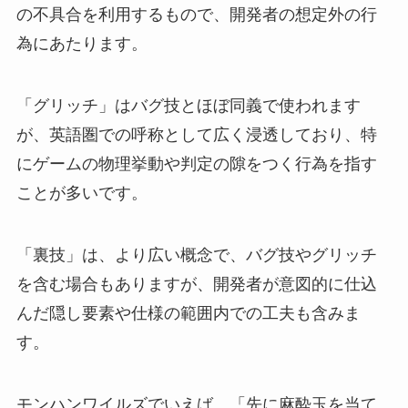
の不具合を利用するもので、開発者の想定外の行
為にあたります。
「グリッチ」はバグ技とほぼ同義で使われます
が、英語圏での呼称として広く浸透しており、特
にゲームの物理挙動や判定の隙をつく行為を指す
ことが多いです。
「裏技」は、より広い概念で、バグ技やグリッチ
を含む場合もありますが、開発者が意図的に仕込
んだ隠し要素や仕様の範囲内での工夫も含みま
す。
モンハンワイルズでいえば、「先に麻酔玉を当て