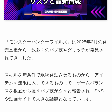
『モンスターハンターワイルズ』は2025年2月の発
売直後から、数多くのバグ技やグリッチが発見さ
れてきました。
スキルを無条件で永続発動させるものから、アイ
テムを無限に入手できるものまで、ゲームバラン
スを根底から覆すバグ技が次々と報告され、SNS
や動画サイトで大きな話題となっています。