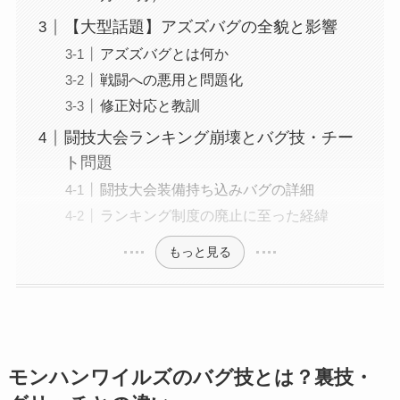
【大型話題】アズズバグの全貌と影響
アズズバグとは何か
戦闘への悪用と問題化
修正対応と教訓
闘技大会ランキング崩壊とバグ技・チー
ト問題
闘技大会装備持ち込みバグの詳細
ランキング制度の廃止に至った経緯
もっと見る
モンハンワイルズのバグ技とは？裏技・