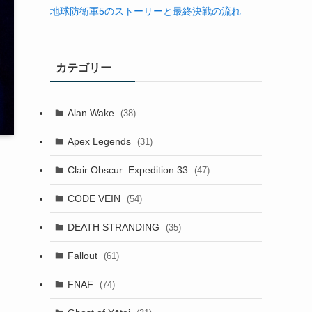
地球防衛軍5のストーリーと最終決戦の流れ
カテゴリー
Alan Wake
(38)
Apex Legends
(31)
Clair Obscur: Expedition 33
(47)
レ
CODE VEIN
(54)
DEATH STRANDING
(35)
Fallout
(61)
FNAF
(74)