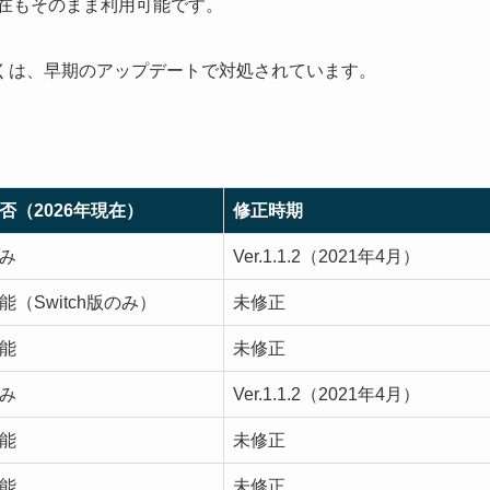
現在もそのまま利用可能です。
くは、早期のアップデートで対処されています。
否（2026年現在）
修正時期
み
Ver.1.1.2（2021年4月）
能（Switch版のみ）
未修正
能
未修正
み
Ver.1.1.2（2021年4月）
能
未修正
能
未修正