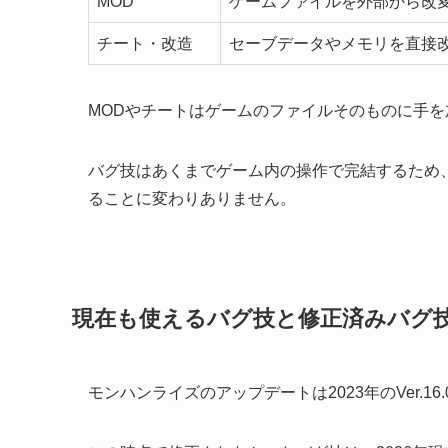
MOD
ゲームファイルを外部から改
チート・改造
セーブデータやメモリを直接
MODやチートはゲームのファイルそのものに手
バグ技はあくまでゲーム内の操作で完結するため
ることに変わりありません。
現在も使えるバグ技と修正済みバグ
モンハンライズのアップデートは2023年のVer.16