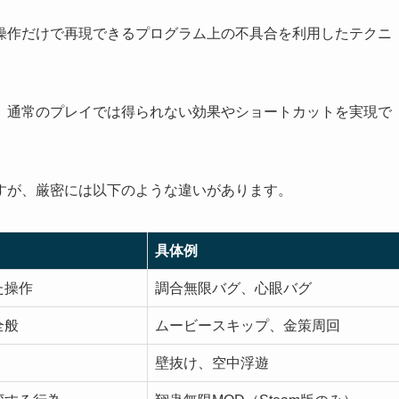
操作だけで再現できるプログラム上の不具合を利用したテクニ
、通常のプレイでは得られない効果やショートカットを実現で
すが、厳密には以下のような違いがあります。
具体例
た操作
調合無限バグ、心眼バグ
全般
ムービースキップ、金策周回
壁抜け、空中浮遊