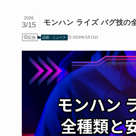
2026
モンハン ライズ バグ技の
3/15
広告
2026年3月15日
話題・ニュース