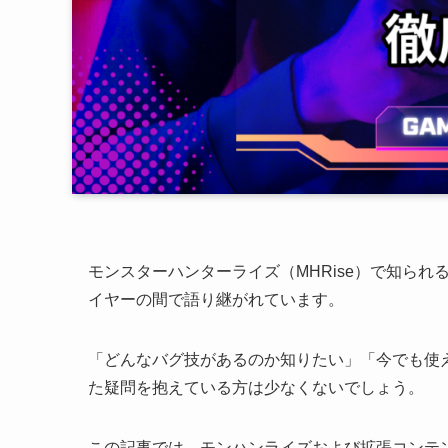
モンスターハンターライズ（MHRise）で知ら
イヤーの間で語り継がれています。
「どんなバグ技があるのか知りたい」「今でも使
た疑問を抱えている方は少なくないでしょう。
この記事では、モンハンライズおよび拡張コンテ