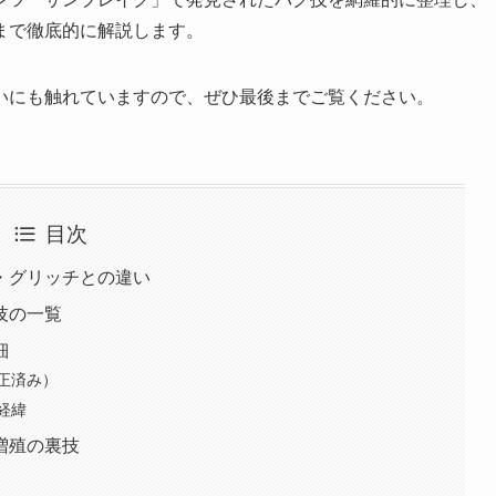
まで徹底的に解説します。
いにも触れていますので、ぜひ最後までご覧ください。
目次
・グリッチとの違い
技の一覧
細
正済み）
経緯
限増殖の裏技