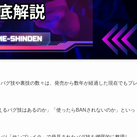
れるバグ技や裏技の数々は、発売から数年が経過した現在でもプ
えるバグ技はあるのか」「使ったらBANされないのか」といっ
ンツ「サンブレイク」で発見されたバグ技を網羅的に整理し、