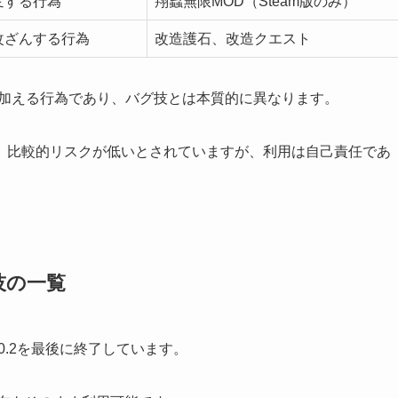
変する行為
翔蟲無限MOD（Steam版のみ）
改ざんする行為
改造護石、改造クエスト
を加える行為であり、バグ技とは本質的に異なります。
、比較的リスクが低いとされていますが、利用は自己責任であ
技の一覧
.0.2を最後に終了しています。