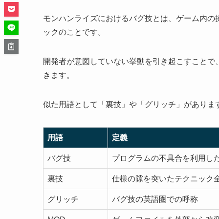
モンハンライズにおけるバグ技とは、ゲーム内の
ックのことです。
開発者が意図していない挙動を引き起こすことで
きます。
似た用語として「裏技」や「グリッチ」がありま
用語
定義
バグ技
プログラムの不具合を利用し
裏技
仕様の隙を突いたテクニック
グリッチ
バグ技の英語圏での呼称