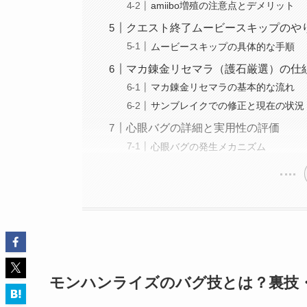
amiibo増殖の注意点とデメリット
クエスト終了ムービースキップのや
ムービースキップの具体的な手順
マカ錬金リセマラ（護石厳選）の仕
マカ錬金リセマラの基本的な流れ
サンブレイクでの修正と現在の状況
心眼バグの詳細と実用性の評価
心眼バグの発生メカニズム
モンハンライズのバグ技とは？裏技