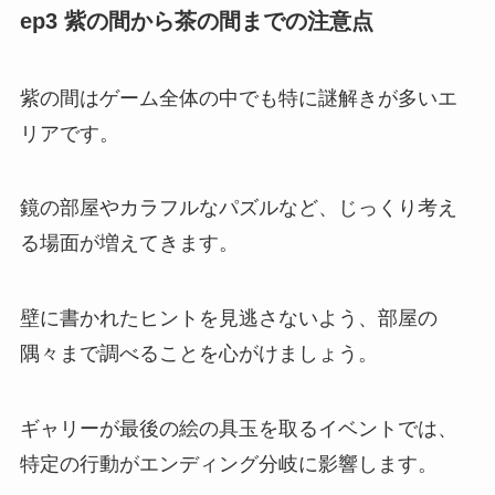
ep3 紫の間から茶の間までの注意点
紫の間はゲーム全体の中でも特に謎解きが多いエ
リアです。
鏡の部屋やカラフルなパズルなど、じっくり考え
る場面が増えてきます。
壁に書かれたヒントを見逃さないよう、部屋の
隅々まで調べることを心がけましょう。
ギャリーが最後の絵の具玉を取るイベントでは、
特定の行動がエンディング分岐に影響します。