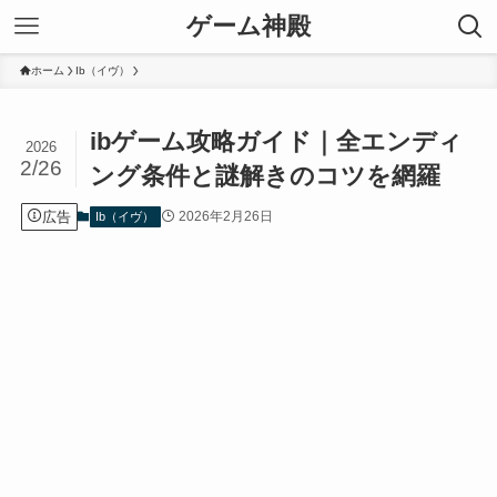
ゲーム神殿
ホーム
Ib（イヴ）
ibゲーム攻略ガイド｜全エンディ
2026
2/26
ング条件と謎解きのコツを網羅
広告
2026年2月26日
Ib（イヴ）