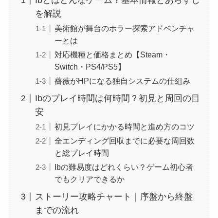
Ibとはどんなゲーム？基本情報とあらすじ
を解説
美術館が舞台のホラー探索アドベンチャ
ーとは
対応機種と価格まとめ【Steam・
Switch・PS4/PS5】
薔薇がHPになる独自システムの仕組み
Ibのプレイ時間は何時間？初見と周回の目
安
初見プレイにかかる時間と進め方のコツ
全エンディング回収までに必要な周回数
と総プレイ時間
Ibの難易度はどれくらい？ゲーム初心者
でもクリアできるか
ストーリー攻略チャート｜序盤から終盤
までの流れ