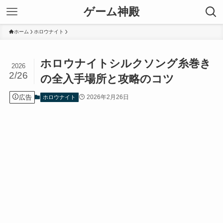
ゲーム神殿
ホーム
ホロウナイト
ホロウナイトシルクソング糸巻き
2026
2/26
の全入手場所と攻略のコツ
広告
2026年2月26日
ホロウナイト