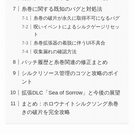
糸巻に関する既知のバグと対処法
糸巻の破片が永久に取得不可になるバグ
呪いイベントによるシルクゲージリセッ
ト
糸巻拡張器の着脱に伴うUI不具合
収集漏れの確認方法
パッチ履歴と糸巻関連の修正まとめ
シルクリソース管理のコツと攻略のポイ
ント
拡張DLC「Sea of Sorrow」と今後の展望
まとめ：ホロウナイトシルクソング糸巻
きの破片を完全攻略