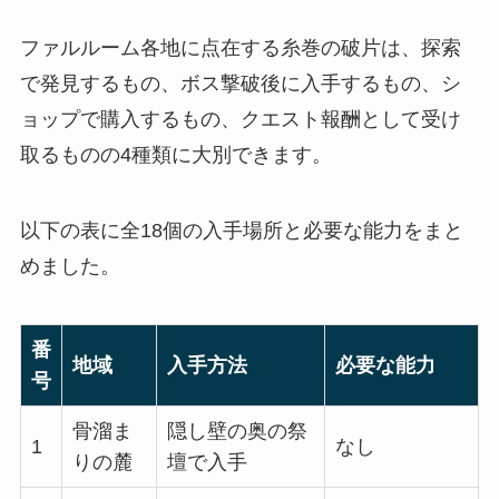
ファルルーム各地に点在する糸巻の破片は、探索
で発見するもの、ボス撃破後に入手するもの、シ
ョップで購入するもの、クエスト報酬として受け
取るものの4種類に大別できます。
以下の表に全18個の入手場所と必要な能力をまと
めました。
番
地域
入手方法
必要な能力
号
骨溜ま
隠し壁の奥の祭
1
なし
りの麓
壇で入手