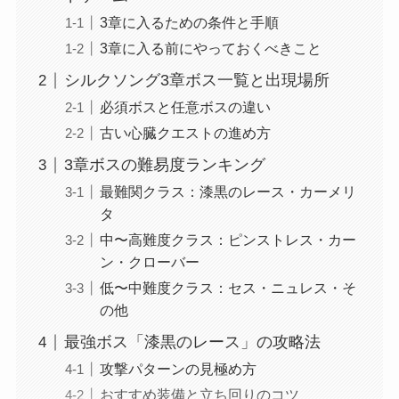
3章に入るための条件と手順
3章に入る前にやっておくべきこと
シルクソング3章ボス一覧と出現場所
必須ボスと任意ボスの違い
古い心臓クエストの進め方
3章ボスの難易度ランキング
最難関クラス：漆黒のレース・カーメリ
タ
中〜高難度クラス：ピンストレス・カー
ン・クローバー
低〜中難度クラス：セス・ニュレス・そ
の他
最強ボス「漆黒のレース」の攻略法
攻撃パターンの見極め方
おすすめ装備と立ち回りのコツ