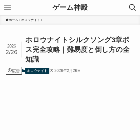
ゲーム神殿
ホーム
ホロウナイト
ホロウナイトシルクソング3章ボ
2026
ス完全攻略｜難易度と倒し方の全
2/26
知識
広告
2026年2月26日
ホロウナイト