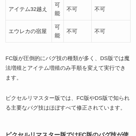
可
アイテム32越え
不可
不可
能
可
エウレカの宿屋
不可
不可
能
FC版が圧倒的にバグ技の種類が多く、DS版では魔
法増殖とアイテム増殖のみ手順を変えて実行でき
ます。
ピクセルリマスター版では、FC版やDS版で知られ
る主要なバグ技はほぼすべて修正されています。
ピクセルリマスター版ではFC版のバグ技が使