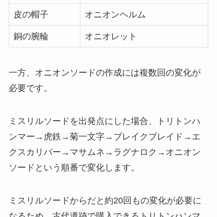
皮の帽子
オニオンヘルム
銅の腕輪
オニオレット
一方、オニオンソードの作成には複数回の変化が
必要です。
ミスリルソードを出発点にした場合、トリトンハ
ンマー→虎鉄→菊一文字→ブレイクブレイド→エ
クスカリバー→マサムネ→ラグナロク→オニオン
ソードという順番で変化します。
ミスリルソードからだと約20回もの変化が必要に
なるため、古代遺跡で購入できるトリトンハンマ