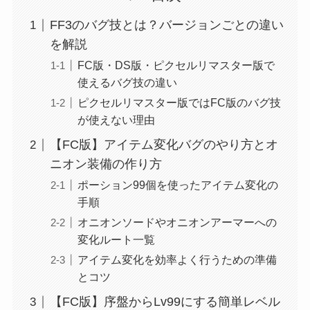
FF3のバグ技とは？バージョンごとの違い
を解説
FC版・DS版・ピクセルリマスター版で
使えるバグ技の違い
ピクセルリマスター版ではFC版のバグ技
が使えない理由
【FC版】アイテム変化バグのやり方とオ
ニオン装備の作り方
ポーション99個を使ったアイテム変化の
手順
オニオンソードやオニオンアーマーへの
変化ルート一覧
アイテム変化を効率よく行うための準備
とコツ
【FC版】序盤からLv99にする簡単レベル