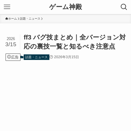
ゲーム神殿
ホーム
話題・ニュース
ff3 バグ技まとめ｜全バージョン対
2026
3/15
応の裏技一覧と知るべき注意点
広告
2026年3月15日
話題・ニュース