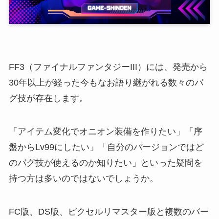
FF3（ファイナルファンタジーIII）には、発売から
30年以上が経った今もなお語り継がれる数々のバ
グ技が存在します。
「アイテム変化でオニオン装備を作りたい」「序
盤からLv99にしたい」「自分のバージョンではど
のバグ技が使えるのか知りたい」といった疑問を
持つ方は多いのではないでしょうか。
FC版、DS版、ピクセルリマスター版と複数のバー