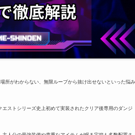
の場所がわからない、無限ループから抜け出せないといった悩
クエストシリーズ史上初めて実装されたクリア後専用のダンジ
、主人公の最強装備や貴重なアイテムが眠る宝箱も多数配置さ