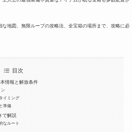
細な地図、無限ループの攻略法、全宝箱の場所まで、攻略に必
目次
基本情報と解放条件
ョン
タイミング
と準備
きで解説
的なルート