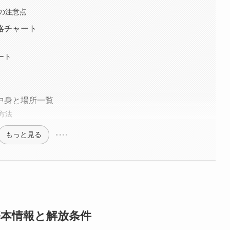
の注意点
略チャート
ート
中身と場所一覧
方法
もっと見る
基本情報と解放条件