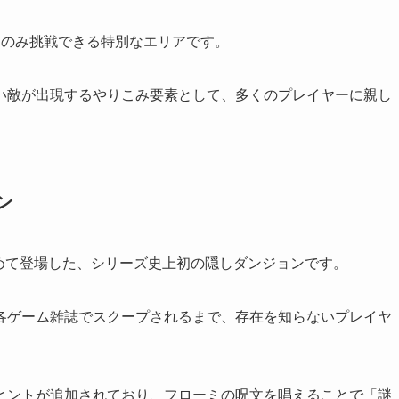
にのみ挑戦できる特別なエリアです。
い敵が出現するやりこみ要素として、多くのプレイヤーに親し
ン
初めて登場した、シリーズ史上初の隠しダンジョンです。
各ゲーム雑誌でスクープされるまで、存在を知らないプレイヤ
ヒントが追加されており、フローミの呪文を唱えることで「謎