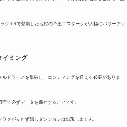
ドラクエ4で登場した地獄の帝王エスタークが大幅にパワーアッ
タイミング
ミルドラースを撃破し、エンディングを迎える必要がありま
画面で必ずデータを保存することです。
フラグが立たず隠しダンジョンは出現しません。