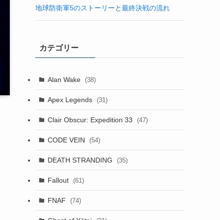
地球防衛軍5のストーリーと最終決戦の流れ
カテゴリー
Alan Wake
(38)
Apex Legends
(31)
Clair Obscur: Expedition 33
(47)
み
CODE VEIN
(54)
DEATH STRANDING
(35)
Fallout
(61)
FNAF
(74)