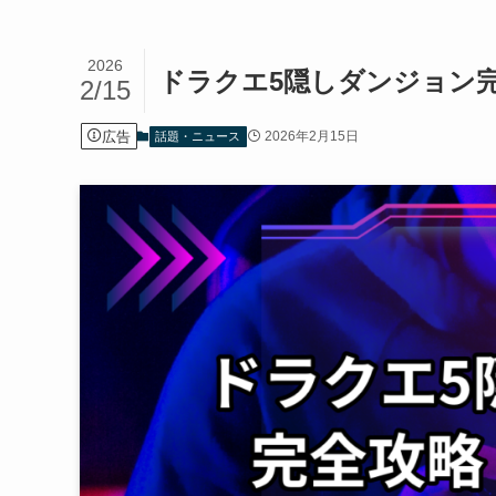
2026
ドラクエ5隠しダンジョン
2/15
広告
2026年2月15日
話題・ニュース