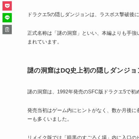
ドラクエ5の隠しダンジョンは、ラスボス撃破後
正式名称は「謎の洞窟」といい、本編よりも手強
まれています。
謎の洞窟はDQ史上初の隠しダンジョ
謎の洞窟は、1992年発売のSFC版ドラクエ5で
発売当初はゲーム内にヒントがなく、数か月後に
ーも多くいました。
リメイク版では「暗黒のすごろく場」内に入口の