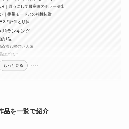
STER｜原点にして最高峰のホラー演出
ョン｜携帯モードとの相性抜群
E:3の評価と順位
さ順ランキング
倒的1位
的恐怖も根強い人気
品はどれ？
もっと見る
1作品を一覧で紹介