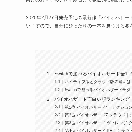
2026年2月27日発売予定の最新作「バイオハザード
いますので、自分にぴったりの一本を見つける参
Switchで遊べるバイオハザード全1
ネイティブ版とクラウド版の違いは
Switchで遊べるバイオハザード全
バイオハザード面白い順ランキング【S
第1位 バイオハザード4｜アクショ
第2位 バイオハザード7 クラウド
第3位 バイオハザード ヴィレッジ
第4位 バイオハザード RE:2 ク