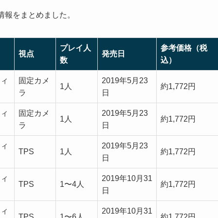
本情報をまとめました。
プレイ人
参考価格（税
視点
発売日
数
込）
ティ
固定カメ
2019年5月23
1人
約1,772円
ラ
日
ティ
固定カメ
2019年5月23
1人
約1,772円
ラ
日
ティ
2019年5月23
TPS
1人
約1,772円
日
ティ
2019年10月31
TPS
1〜4人
約1,772円
日
ティ
2019年10月31
TPS
1〜6人
約1,772円