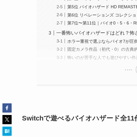
第5位 バイオハザード HD REMA
第6位 リベレーションズ コレクシ
第7位〜第11位｜バイオ0・5・6・R
一番怖いバイオハザードはどれ？怖
ホラー重視で選ぶならバイオ7が圧
固定カメラ作品（初代・0）の古典
怖いのが苦手な人でも遊びやすい作
Switchで遊べるバイオハザード全1