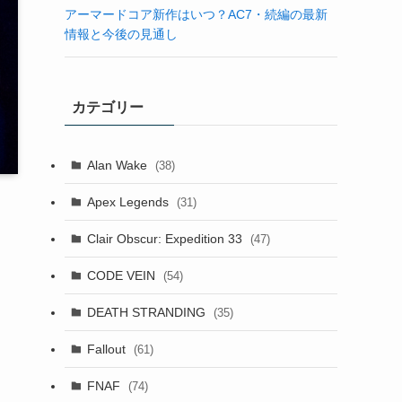
アーマードコア新作はいつ？AC7・続編の最新
情報と今後の見通し
カテゴリー
Alan Wake
(38)
Apex Legends
(31)
Clair Obscur: Expedition 33
(47)
CODE VEIN
(54)
DEATH STRANDING
(35)
Fallout
(61)
FNAF
(74)