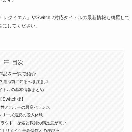
 レクイエム」やSwitch 2対応タイトルの最新情報も網羅して
考にしてください。
目次
1作品を一覧で紹介
？選ぶ前に知るべき注意点
タイトルの基本情報まとめ
witch版】
ン性とホラーの最高バランス
｜シリーズ最恐の没入体験
 クラウド｜探索と戦闘の満足度が高い
ラウド｜リメイク最高傑作との呼び声