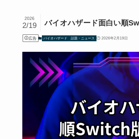
2026
バイオハザード面白い順Sw
2/19
広告
2026年2月19日
バイオハザード
話題・ニュース