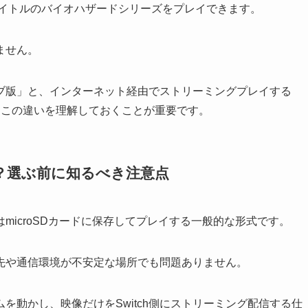
で合計11タイトルのバイオハザードシリーズをプレイできます。
ません。
ブ版」と、インターネット経由でストリーミングプレイする
にこの違いを理解しておくことが重要です。
？選ぶ前に知るべき注意点
はmicroSDカードに保存してプレイする一般的な形式です。
先や通信環境が不安定な場所でも問題ありません。
を動かし、映像だけをSwitch側にストリーミング配信する仕