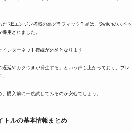
いったREエンジン搭載の高グラフィック作品は、Switchのスペッ
が採用されました。
たインターネット接続が必須となります。
の遅延やカクつきが発生する」という声も上がっており、プレ
す。
め、購入前に一度試してみるのが安心でしょう。
タイトルの基本情報まとめ