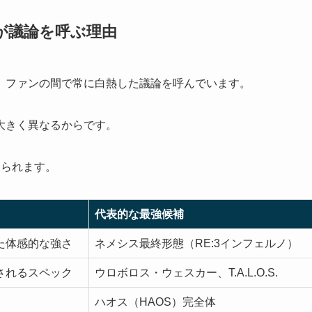
が議論を呼ぶ理由
、ファンの間で常に白熱した議論を呼んでいます。
大きく異なるからです。
けられます。
代表的な最強候補
た体感的な強さ
ネメシス最終形態（RE:3インフェルノ）
されるスペック
ウロボロス・ウェスカー、T.A.L.O.S.
ハオス（HAOS）完全体