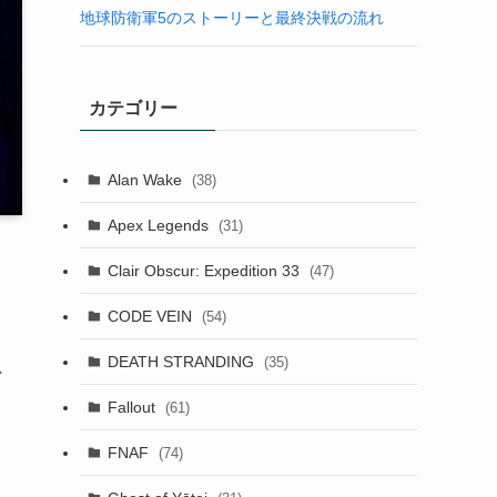
地球防衛軍5のストーリーと最終決戦の流れ
カテゴリー
Alan Wake
(38)
Apex Legends
(31)
Clair Obscur: Expedition 33
(47)
CODE VEIN
(54)
DEATH STRANDING
(35)
し
Fallout
(61)
FNAF
(74)