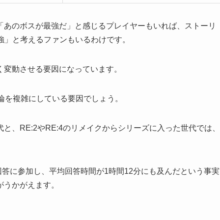
「あのボスが最強だ」と感じるプレイヤーもいれば、ストーリ
最強」と考えるファンもいるわけです。
く変動させる要因になっています。
論を複雑にしている要因でしょう。
、RE:2やRE:4のリメイクからシリーズに入った世代では、
人が回答に参加し、平均回答時間が1時間12分にも及んだという事実
がうかがえます。