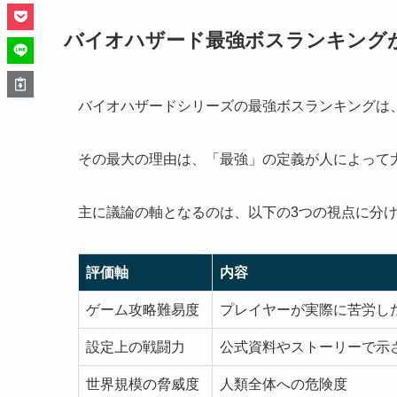
バイオハザード最強ボスランキング
バイオハザードシリーズの最強ボスランキングは
その最大の理由は、「最強」の定義が人によって
主に議論の軸となるのは、以下の3つの視点に分
評価軸
内容
ゲーム攻略難易度
プレイヤーが実際に苦労し
設定上の戦闘力
公式資料やストーリーで示
世界規模の脅威度
人類全体への危険度