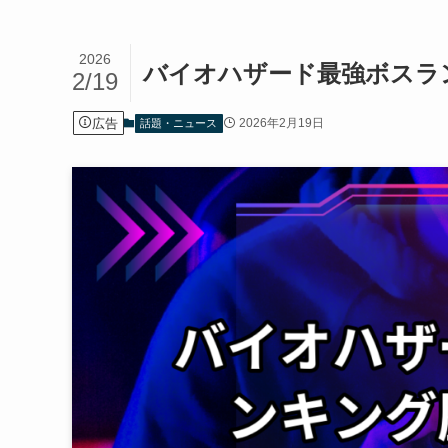
2026
バイオハザード最強ボスラ
2/19
広告
2026年2月19日
話題・ニュース