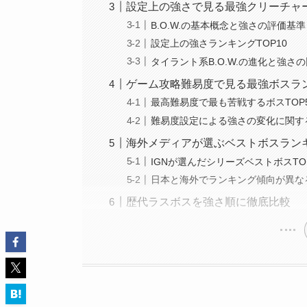
設定上の強さで見る最強クリーチャ
B.O.W.の基本概念と強さの評価基準
設定上の強さランキングTOP10
タイラント系B.O.W.の進化と強さ
ゲーム攻略難易度で見る最強ボスラ
最高難易度で最も苦戦するボスTOP
難易度設定による強さの変化に関す
海外メディアが選ぶベストボスラン
IGNが選んだシリーズベストボスTO
日本と海外でランキング傾向が異な
歴代ラスボスを強さ順に徹底比較