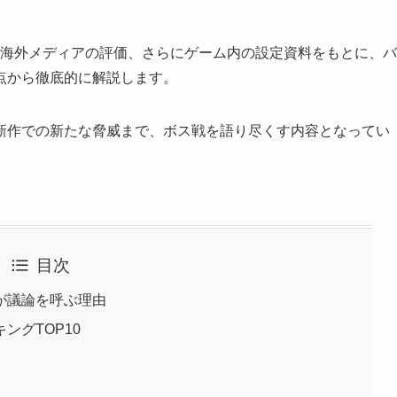
票や海外メディアの評価、さらにゲーム内の設定資料をもとに、バ
点から徹底的に解説します。
新作での新たな脅威まで、ボス戦を語り尽くす内容となってい
目次
が議論を呼ぶ理由
ングTOP10