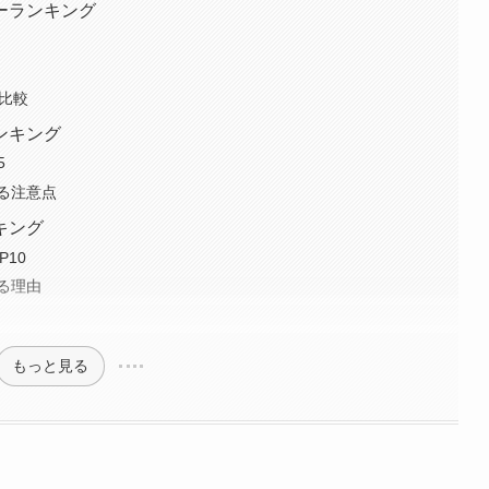
ーランキング
の比較
ンキング
5
る注意点
キング
P10
る理由
もっと見る