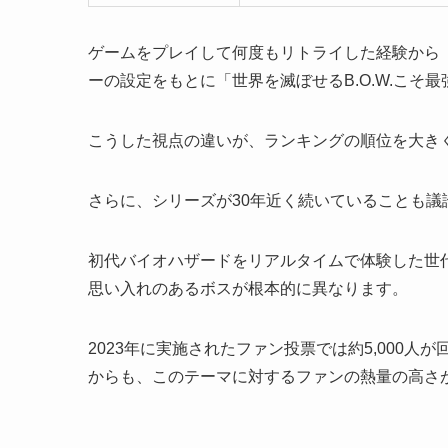
ゲームをプレイして何度もリトライした経験から
ーの設定をもとに「世界を滅ぼせるB.O.W.こそ
こうした視点の違いが、ランキングの順位を大き
さらに、シリーズが30年近く続いていることも議
初代バイオハザードをリアルタイムで体験した世代と
思い入れのあるボスが根本的に異なります。
2023年に実施されたファン投票では約5,000
からも、このテーマに対するファンの熱量の高さ