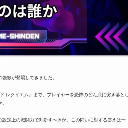
の強敵が登場してきました。
ザード レクイエム』まで、プレイヤーを恐怖のどん底に突き落と
か。
の設定上の戦闘力で判断すべきか、この問いに対する答えは一