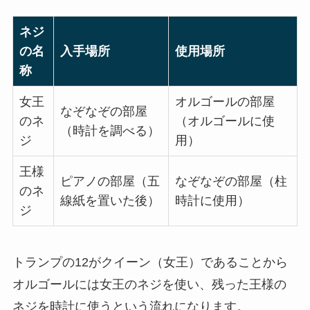
ネジ
の名
入手場所
使用場所
称
女王
オルゴールの部屋
なぞなぞの部屋
のネ
（オルゴールに使
（時計を調べる）
ジ
用）
王様
ピアノの部屋（五
なぞなぞの部屋（柱
のネ
線紙を置いた後）
時計に使用）
ジ
トランプの12がクイーン（女王）であることから
オルゴールには女王のネジを使い、残った王様の
ネジを時計に使うという流れになります。