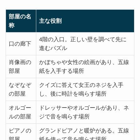
部屋の名
主な役割
称
4階の入口。正しい壁を調べて先に
口の廊下
進むパズル
肖像画の
かぼちゃや女性の絵画があり、五線
部屋
紙を入手する場所
なぞなぞ
クイズに答えて女王のネジを入手
の部屋
し、後に時計を鳴らす場所
オルゴー
ドレッサーやオルゴールがあり、ネ
ルの部屋
ジで音を鳴らす場所
ピアノの
グランドピアノと暖炉がある。五線
部屋
紙を使って音を鳴らす場所