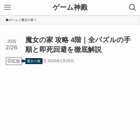
ゲーム神殿
ホーム
魔女の家
魔女の家 攻略 4階｜全パズルの手
2026
2/26
順と即死回避を徹底解説
広告
2026年2月26日
魔女の家