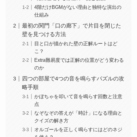
4階だけBGMがない理由と独特な演出の
仕組み
最初の関門「口の廊下」で片目を閉じた
壁を見つける方法
目と口が描かれた壁の正解ルートはど
こ？
Extra難易度では正解の位置がどう変わる
のか
四つの部屋で4つの音を鳴らすパズルの攻
略手順
かぼちゃを叩いて音を鳴らす回数と注意
点
なぞなぞの答えが「時計」になる理由と
クイズの解き方
オルゴールを正しく鳴らすにはどのネジ